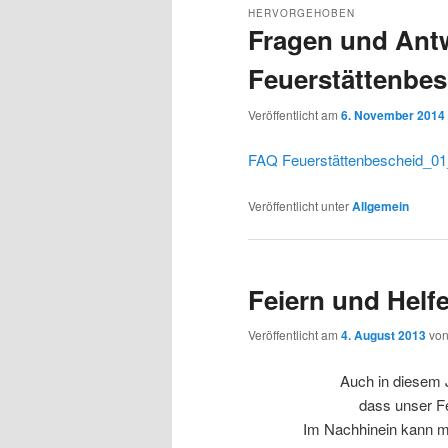
HERVORGEHOBEN
Fragen und Ant
Feuerstättenbes
Veröffentlicht am
6. November 2014
FAQ Feuerstättenbescheid_0
Veröffentlicht unter
Allgemein
Feiern und Helf
Veröffentlicht am
4. August 2013
vo
Auch in diesem J
dass unser Fe
Im Nachhinein kann m