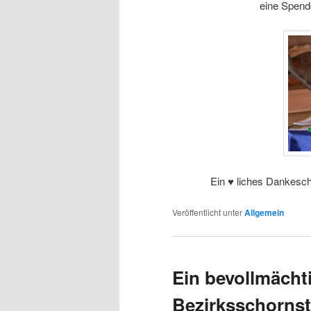
eine Spen
Ein ♥ liches Dankeschö
Veröffentlicht unter
Allgemein
Ein bevollmächt
Bezirksschornst