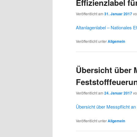
Effizienzlabel f
Veröffentlicht am
31. Januar 2017
v
Altanlagenlabel – Nationales E
Veröffentlicht unter
Allgemein
Übersicht über 
Feststofffeueru
Veröffentlicht am
24. Januar 2017
v
Übersicht über Messpflicht an
Veröffentlicht unter
Allgemein