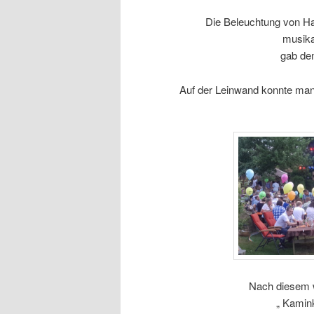
Die Beleuchtung von H
musika
gab de
Auf der Leinwand konnte man
Nach diesem 
„ Kamin