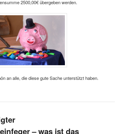
densumme 2500,00€ übergeben werden.
n an alle, die diese gute Sache unterstützt haben.
igter
einfeger – was ist das