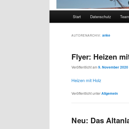
Hauptmenü
Start
Datenschutz
Tea
anke
AUTORENARCHIV:
Flyer: Heizen mi
Veröffentlicht am
9. November 2020
Heizen mit Holz
Veröffentlicht unter
Allgemein
Neu: Das Altanl