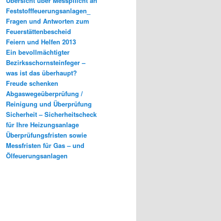
Übersicht über Messpflicht an
Feststofffeuerungsanlagen_
Fragen und Antworten zum
Feuerstättenbescheid
Feiern und Helfen 2013
Ein bevollmächtigter
Bezirksschornsteinfeger –
was ist das überhaupt?
Freude schenken
Abgaswegeüberprüfung /
Reinigung und Überprüfung
Sicherheit – Sicherheitscheck
für Ihre Heizungsanlage
Überprüfungsfristen sowie
Messfristen für Gas – und
Ölfeuerungsanlagen