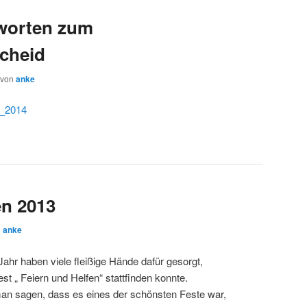
worten zum
cheid
von
anke
1_2014
en 2013
n
anke
ahr haben viele fleißige Hände dafür gesorgt,
st „ Feiern und Helfen“ stattfinden konnte.
an sagen, dass es eines der schönsten Feste war,