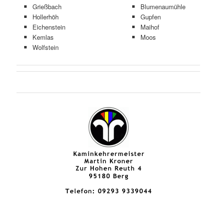
Grießbach
Blumenaumühle
Hollerhöh
Gupfen
Eichenstein
Maihof
Kemlas
Moos
Wolfstein